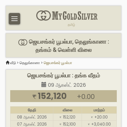
தமிழ்
ஜெயசங்கர் பூபல்பா, தெலுங்கானா :
தங்கம் & வெள்ளி விலை
வீடு
>
தெலுங்கானா
>
ஜெயசங்கர் பூபல்பா
ஜெயசங்கர் பூபல்பா : தங்க வீதம்
09 ஆகஸ்ட் 2026
152,120
+0.00
₹
தேதி
விலை
மாற்றம்
08 ஆகஸ்ட் 2026
152,120
+20.00
₹
₹
07 ஆகஸ்ட் 2026
152,100
+3,040.00
₹
₹