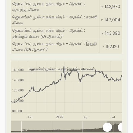
ஜெயசங்கர் பூபல்பா தங்க வீதம் - ஆகஸ்ட் :
142,970
₹
குறைந்த விலை
ஜெயசங்கர் பூபல்பா தங்க வீதம் - ஆகஸ்ட் : சராசரி
147,004
₹
விலை
ஜெயசங்கர் பூபல்பா தங்க வீதம் - ஆகஸ்ட் :
143,390
₹
திறக்கும் விலை
(01 ஆகஸ்ட்)
ஜெயசங்கர் பூபல்பா தங்க வீதம் - ஆகஸ்ட் : இறுதி
152,120
₹
விலை
(08 ஆகஸ்ட்)
ஜெயசங்கர் பூபல்பா : வரலாற்று தங்க விலைகள்
160,000
140,000
120,000
100,000
80,000
Oct
2026
Apr
Jul
2020
2022
2024
2026