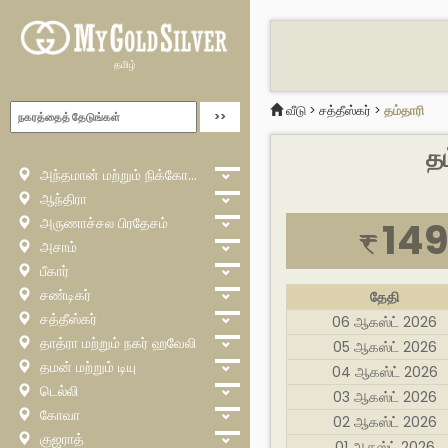
தமிழ்
வீடு
>
சத்தீஸ்கர்
>
தம்தாரி
தம
அந்தமான் மற்றும் நிக்கோபார்
ஆந்திரா
அருணாச்சல பிரதேசம்
149
₹
அசாம்
பீகார்
சண்டிகர்
தேதி
சத்தீஸ்கர்
06 ஆகஸ்ட் 2026
தாத்ரா மற்றும் நகர் ஹவேலி
05 ஆகஸ்ட் 2026
தமன் மற்றும் டியு
04 ஆகஸ்ட் 2026
டெல்லி
03 ஆகஸ்ட் 2026
கோவா
02 ஆகஸ்ட் 2026
குஜராத்
01 ஆகஸ்ட் 2026