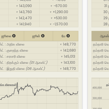
₹
₹
143,090
-670.00
31
₹
₹
143,760
+1,290.00
30
₹
₹
142,470
+530.00
29
₹
₹
141,940
-1,570.00
28
₹
₹
ஜூலை
ஜூன்
மே
ஆகஸ்
ஸ்ட் : அதிக விலை
148,770
தம்தாரி வெ
₹
்ட் : குறைந்த விலை
142,680
தம்தாரி வெ
₹
்ட் : சராசரி விலை
145,013
தம்தாரி வெ
₹
்ட் : திறக்கும் விலை
(01 ஆகஸ்ட்)
143,100
தம்தாரி வெ
₹
ஸ்ட் : இறுதி விலை
(06 ஆகஸ்ட்)
148,770
தம்தாரி வெ
₹
 தங்க விலைகள்
தம
400,000
300,000
200,000