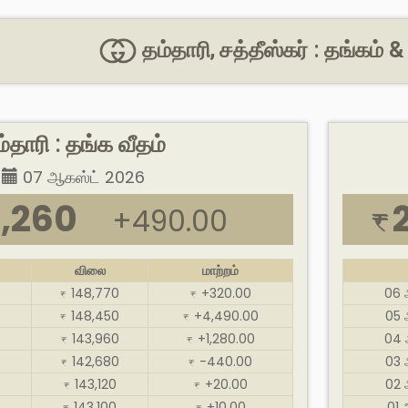
தம்தாரி, சத்தீஸ்கர் : தங்கம்
்தாரி : தங்க வீதம்
07 ஆகஸ்ட் 2026
,260
+490.00
₹
விலை
மாற்றம்
148,770
+320.00
06 
₹
₹
148,450
+4,490.00
05 
₹
₹
143,960
+1,280.00
04 
₹
₹
142,680
-440.00
03 
₹
₹
143,120
+20.00
02 
₹
₹
143,100
+10.00
01 