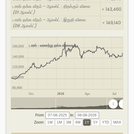
டாரங் தங்க வீதம் - ஆகஸ்ட் : திறக்கும் விலை
143,460
₹
(01 ஆகஸ்ட்)
டாரங் தங்க வீதம் - ஆகஸ்ட் : இறுதி விலை
149,140
₹
(06 ஆகஸ்ட்)
டாரங் : வரலாற்று தங்க விலைகள்
160,000
140,000
120,000
100,000
80,000
Oct
2026
Apr
Jul
2020
2025
From:
to:
Zoom: