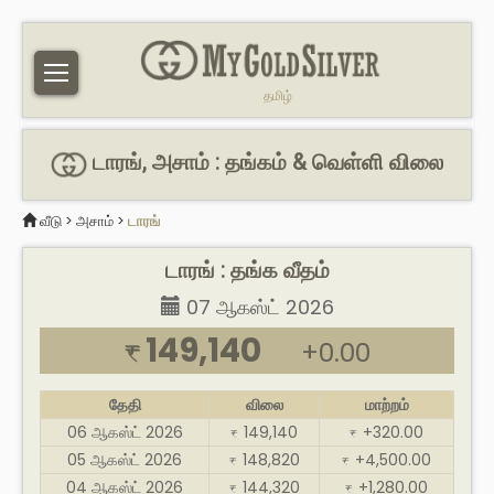
தமிழ்
டாரங், அசாம் : தங்கம் & வெள்ளி விலை
வீடு
>
அசாம்
>
டாரங்
டாரங் : தங்க வீதம்
07 ஆகஸ்ட் 2026
149,140
+0.00
₹
தேதி
விலை
மாற்றம்
06 ஆகஸ்ட் 2026
149,140
+320.00
₹
₹
05 ஆகஸ்ட் 2026
148,820
+4,500.00
₹
₹
04 ஆகஸ்ட் 2026
144,320
+1,280.00
₹
₹