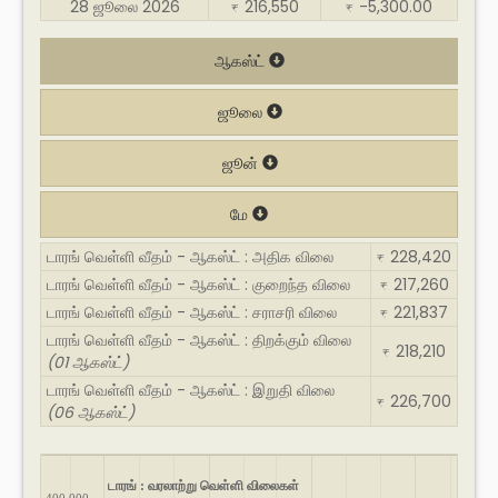
28 ஜூலை 2026
216,550
-5,300.00
₹
₹
ஆகஸ்ட்
ஜூலை
ஜூன்
மே
டாரங் வெள்ளி வீதம் - ஆகஸ்ட் : அதிக விலை
228,420
₹
டாரங் வெள்ளி வீதம் - ஆகஸ்ட் : குறைந்த விலை
217,260
₹
டாரங் வெள்ளி வீதம் - ஆகஸ்ட் : சராசரி விலை
221,837
₹
டாரங் வெள்ளி வீதம் - ஆகஸ்ட் : திறக்கும் விலை
218,210
₹
(01 ஆகஸ்ட்)
டாரங் வெள்ளி வீதம் - ஆகஸ்ட் : இறுதி விலை
226,700
₹
(06 ஆகஸ்ட்)
டாரங் : வரலாற்று வெள்ளி விலைகள்
400,000