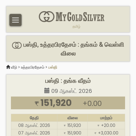
தமிழ்
பஸ்தி, உத்தரபிரதேசம் : தங்கம் & வெள்ளி
விலை
வீடு
>
உத்தரபிரதேசம்
>
பஸ்தி
பஸ்தி : தங்க வீதம்
09 ஆகஸ்ட் 2026
151,920
+0.00
₹
தேதி
விலை
மாற்றம்
08 ஆகஸ்ட் 2026
151,920
+20.00
₹
₹
07 ஆகஸ்ட் 2026
151,900
+3,030.00
₹
₹