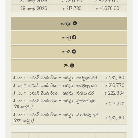
30 జూలై 2026
220,090
+2,360.00
₹
₹
29 జూలై 2026
217,730
+1,670.00
₹
₹
ఆగస్టు
జూలై
జూన్
మే
J ుం h ునున్ వెండి రేటు - ఆగస్టు : అత్యధిక ధర
232,160
₹
J ుం h ునున్ వెండి రేటు - ఆగస్టు : అత్యల్ప ధర
216,770
₹
J ుం h ునున్ వెండి రేటు - ఆగస్టు : సగటు ధర
222,884
₹
J ుం h ునున్ వెండి రేటు - ఆగస్టు : ప్రారంభ ధర
217,720
₹
(01 ఆగస్టు)
J ుం h ునున్ వెండి రేటు - ఆగస్టు : ముగింపు ధర
232,160
₹
(07 ఆగస్టు)