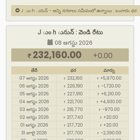
J ుం h ునున్ - అన్ని నగరాలు సమీపంలో ఉన్నాయి : బంగారం ధర
J ుం h ునున్ : వెండి రేటు
08 ఆగస్టు 2026
232,160.00
+0.00
₹
తేదీ
ధర
మార్పు
07 ఆగస్టు 2026
232,160
+5,970.00
₹
₹
06 ఆగస్టు 2026
226,190
-1,720.00
₹
₹
05 ఆగస్టు 2026
227,910
+6,210.00
₹
₹
04 ఆగస్టు 2026
221,700
+4,930.00
₹
₹
03 ఆగస్టు 2026
216,770
-970.00
₹
₹
02 ఆగస్టు 2026
217,740
+20.00
₹
₹
01 ఆగస్టు 2026
217,720
+20.00
₹
₹
31 జూలై 2026
217,700
-2,390.00
₹
₹