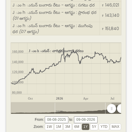
J ుం h ునున్ బంగారు రేటు - ఆగస్టు : సగటు ధర
146,021
₹
J ుం h ునున్ బంగారు రేటు - ఆగస్టు : ప్రారంభ ధర
143,140
₹
(01 ఆగస్టు)
J ుం h ునున్ బంగారు రేటు - ఆగస్టు : ముగింపు
151,840
₹
ధర
(07 ఆగస్టు)
J ుం h ునున్ : చారిత్రక బంగారు ధరలు
160,000
140,000
120,000
100,000
80,000
Oct
2026
Apr
Jul
2020
2025
From:
to:
Zoom: