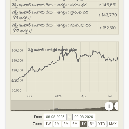
వెస్ట్ ఇంఫాల్ బంగారు రేటు - ఆగస్టు : సగటు ధర
146,661
₹
వెస్ట్ ఇంఫాల్ బంగారు రేటు - ఆగస్టు : ప్రారంభ ధర
143,770
₹
(01 ఆగస్టు)
వెస్ట్ ఇంఫాల్ బంగారు రేటు - ఆగస్టు : ముగింపు ధర
152,510
₹
(07 ఆగస్టు)
వెస్ట్ ఇంఫాల్ : చారిత్రక బంగారు ధరలు
160,000
140,000
120,000
100,000
80,000
Oct
2026
Apr
Jul
2020
2025
From:
to:
Zoom: