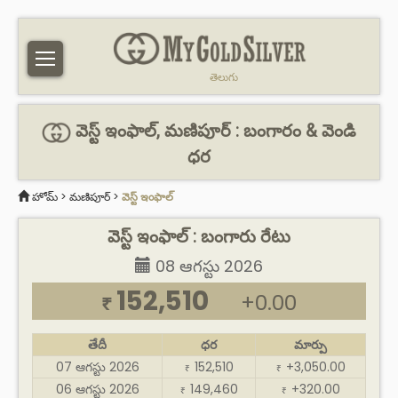
తెలుగు
వెస్ట్ ఇంఫాల్, మణిపూర్ : బంగారం & వెండి
ధర
హోమ్
>
మణిపూర్
>
వెస్ట్ ఇంఫాల్
వెస్ట్ ఇంఫాల్ : బంగారు రేటు
08 ఆగస్టు 2026
152,510
+0.00
₹
తేదీ
ధర
మార్పు
07 ఆగస్టు 2026
152,510
+3,050.00
₹
₹
06 ఆగస్టు 2026
149,460
+320.00
₹
₹