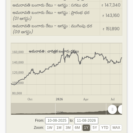
అమరావతి బంగారు రేటు - ఆగస్టు : సగటు ధర
147,340
₹
అమరావతి బంగారు రేటు - ఆగస్టు : ప్రారంభ ధర
143,160
₹
(01 ఆగస్టు)
అమరావతి బంగారు రేటు - ఆగస్టు : ముగింపు ధర
151,890
₹
(09 ఆగస్టు)
అమరావతి : చారిత్రక బంగారు ధరలు
160,000
140,000
120,000
100,000
80,000
Oct
2026
Apr
Jul
2020
2025
From:
to:
Zoom: