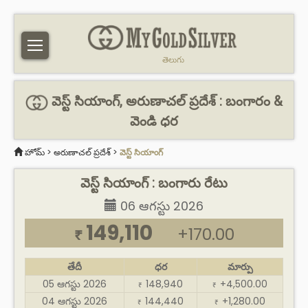
తెలుగు
వెస్ట్ సియాంగ్, అరుణాచల్ ప్రదేశ్ : బంగారం &
వెండి ధర
హోమ్
>
అరుణాచల్ ప్రదేశ్
>
వెస్ట్ సియాంగ్
వెస్ట్ సియాంగ్ : బంగారు రేటు
06 ఆగస్టు 2026
149,110
+170.00
₹
తేదీ
ధర
మార్పు
05 ఆగస్టు 2026
148,940
+4,500.00
₹
₹
04 ఆగస్టు 2026
144,440
+1,280.00
₹
₹