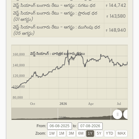
వెస్ట్ సియాంగ్ బంగారు రేటు - ఆగస్టు : సగటు ధర
144,742
₹
వెస్ట్ సియాంగ్ బంగారు రేటు - ఆగస్టు : ప్రారంభ ధర
143,580
₹
(01 ఆగస్టు)
వెస్ట్ సియాంగ్ బంగారు రేటు - ఆగస్టు : ముగింపు ధర
148,940
₹
(05 ఆగస్టు)
వెస్ట్ సియాంగ్ : చారిత్రక బంగారు ధరలు
160,000
140,000
120,000
100,000
80,000
Oct
2026
Apr
Jul
2020
2025
From:
to:
Zoom: