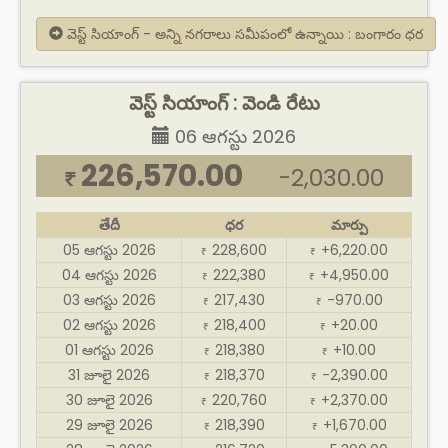
వెస్ట్ సియాంగ్ - అన్ని నగరాలు సమీపంలో ఉన్నాయి : బంగారం ధర
వెస్ట్ సియాంగ్ : వెండి రేటు
06 ఆగస్టు 2026
226,570.00
-2,030.00
₹
తేదీ
ధర
మార్పు
05 ఆగస్టు 2026
228,600
+6,220.00
₹
₹
04 ఆగస్టు 2026
222,380
+4,950.00
₹
₹
03 ఆగస్టు 2026
217,430
-970.00
₹
₹
02 ఆగస్టు 2026
218,400
+20.00
₹
₹
01 ఆగస్టు 2026
218,380
+10.00
₹
₹
31 జూలై 2026
218,370
-2,390.00
₹
₹
30 జూలై 2026
220,760
+2,370.00
₹
₹
29 జూలై 2026
218,390
+1,670.00
₹
₹